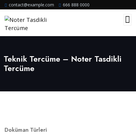
contact@example.com
666 888 0000
Teknik Tercüme – Noter Tasdikli
Tercüme
Doküman Türleri​​​