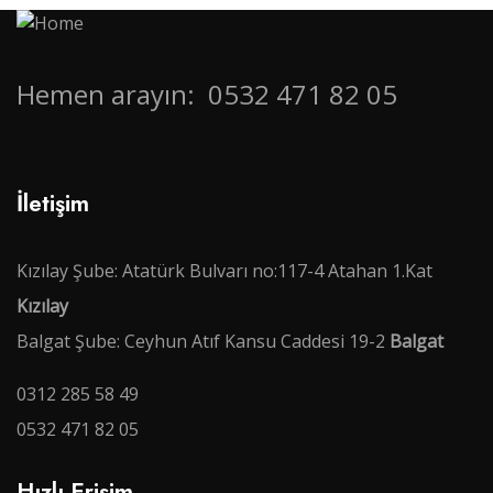
Hemen arayın:
0532 471 82 05
İletişim
Kızılay Şube: Atatürk Bulvarı no:117-4 Atahan 1.Kat
Kızılay
Balgat Şube: Ceyhun Atıf Kansu Caddesi 19-2
Balgat
0312 285 58 49
0532 471 82 05
Hızlı Erişim