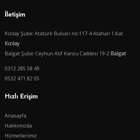
İletişim
Kızılay Şube: Atatürk Bulvarı no:117-4 Atahan 1.Kat
Kızılay
Balgat Şube: Ceyhun Atıf Kansu Caddesi 19-2
Balgat
0312 285 58 49
0532 471 82 05
Hızlı Erişim
Anasayfa
Hakkımızda
Hizmetlerimiz