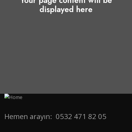
Your page content will be
displayed here
Hemen arayın:
0532 471 82 05