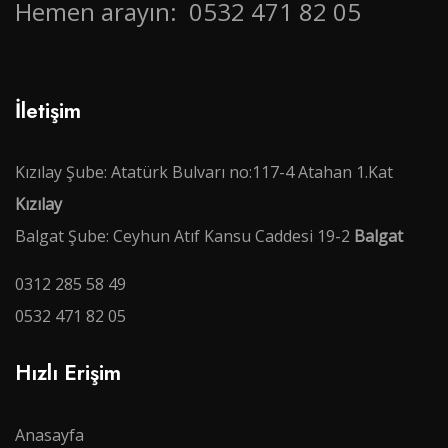
Hemen arayın:
0532 471 82 05
İletişim
Kızılay Şube: Atatürk Bulvarı no:117-4 Atahan 1.Kat
Kızılay
Balgat Şube: Ceyhun Atıf Kansu Caddesi 19-2
Balgat
0312 285 58 49
0532 471 82 05
Hızlı Erişim
Anasayfa